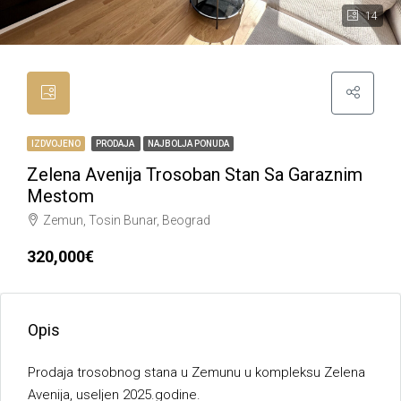
14
IZDVOJENO
PRODAJA
NAJBOLJA PONUDA
Zelena Avenija Trosoban Stan Sa Garaznim
Mestom
Zemun, Tosin Bunar, Beograd
320,000€
Opis
Prodaja trosobnog stana u Zemunu u kompleksu Zelena
Avenija, useljen 2025.godine.