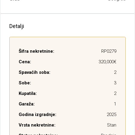
Detalji
Šifra nekretnine:
RP0279
Cena:
320,000€
Spavaćih soba:
2
Sobe:
3
Kupatila:
2
Garaža:
1
Godina izgradnje:
2025
Vrsta nekretnine:
Stan