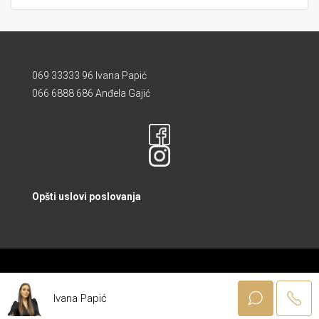
069 33333 96 Ivana Papić
066 6888 686 Anđela Gajić
Opšti uslovi poslovanja
© Powered by Modena Web Dizajn
Ivana Papić