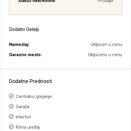
Status nekretnine:
Prodaja
Dodatni Detalji
Namestaj:
Ukljucen u cenu
Garazno mesto:
Ukljuceno u cenu
Dodatne Prednosti
Centralno grejanje
Garaža
Interfon
Klima uređaj