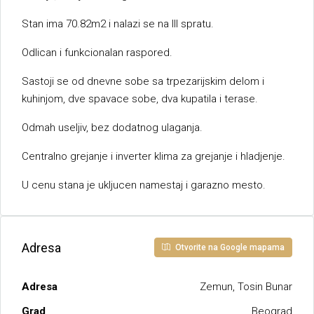
Stan ima 70.82m2 i nalazi se na III spratu.
Odlican i funkcionalan raspored.
Sastoji se od dnevne sobe sa trpezarijskim delom i
kuhinjom, dve spavace sobe, dva kupatila i terase.
Odmah useljiv, bez dodatnog ulaganja.
Centralno grejanje i inverter klima za grejanje i hladjenje.
U cenu stana je ukljucen namestaj i garazno mesto.
Adresa
Otvorite na Google mapama
Adresa
Zemun, Tosin Bunar
Grad
Beograd