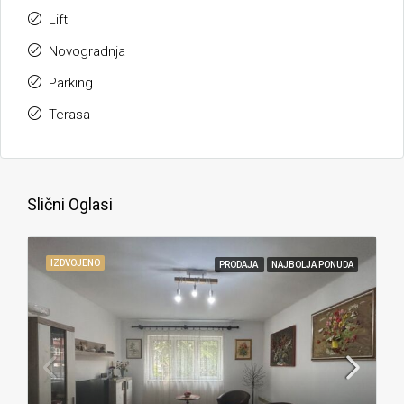
Lift
Novogradnja
Parking
Terasa
Slični Oglasi
IZDVOJENO
PRODAJA
NAJBOLJA PONUDA