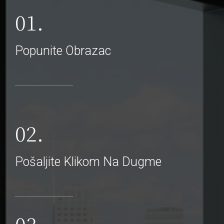
01.
Popunite Obrazac
02.
Pošaljite Klikom Na Dugme
03.