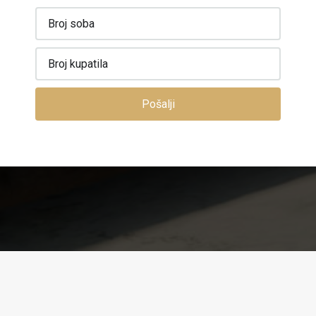
Pošalji