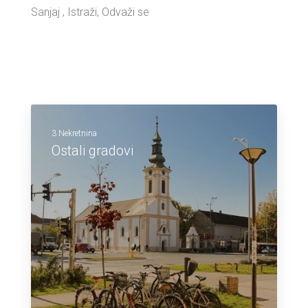
Sanjaj , Istraži, Odvaži se
3 Nekretnina
Ostali gradovi