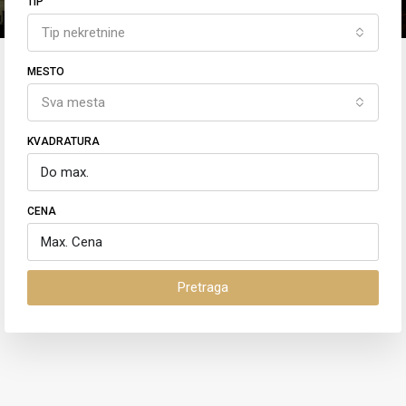
TIP
Tip nekretnine
MESTO
Sva mesta
KVADRATURA
CENA
Pretraga