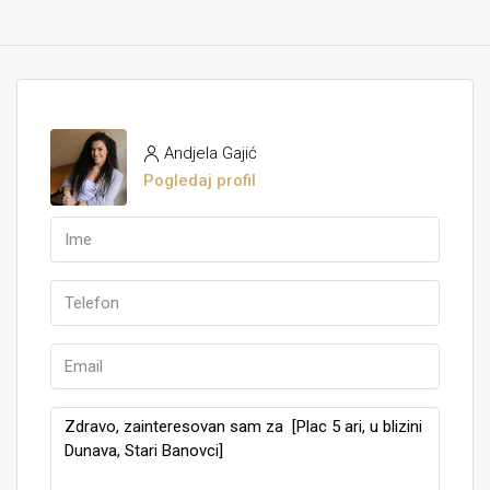
Andjela Gajić
Pogledaj profil