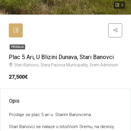
5
PRODAJA
Plac 5 Ari, U Blizini Dunava, Stari Banovci
Stari Banovci, Stara Pazova Municipality, Srem Administrative District, Vojvodina, 22305, Serbia, Ostali gradovi
27,500€
Opis
Prodaje se plac 5 ari u Starim Banovcima.
Stari Banovci se nalaze u istočnom Sremu, na desnoj