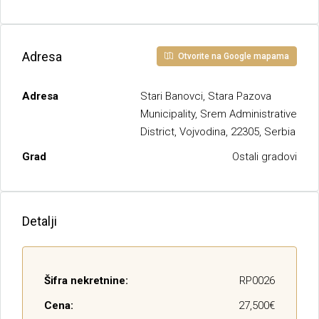
Adresa
Otvorite na Google mapama
Adresa
Stari Banovci, Stara Pazova
Municipality, Srem Administrative
District, Vojvodina, 22305, Serbia
Grad
Ostali gradovi
Detalji
Šifra nekretnine:
RP0026
Cena:
27,500€