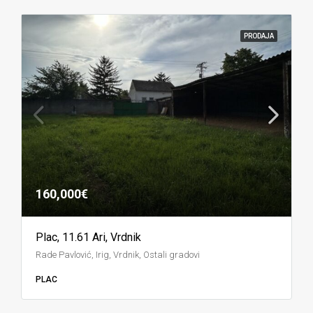
PRODAJA
160,000€
Plac, 11.61 Ari, Vrdnik
Rade Pavlović, Irig, Vrdnik, Ostali gradovi
PLAC