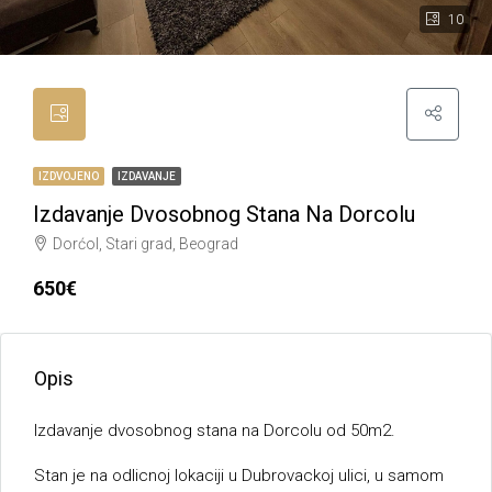
10
IZDVOJENO
IZDAVANJE
Izdavanje Dvosobnog Stana Na Dorcolu
Dorćol, Stari grad, Beograd
650€
Opis
Izdavanje dvosobnog stana na Dorcolu od 50m2.
Stan je na odlicnoj lokaciji u Dubrovackoj ulici, u samom