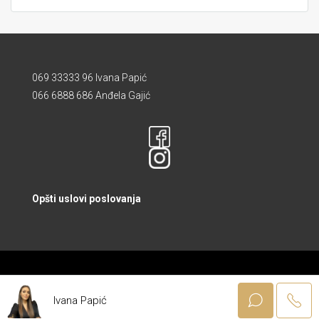
069 33333 96 Ivana Papić
066 6888 686 Anđela Gajić
Opšti uslovi poslovanja
© Powered by Modena Web Dizajn
Ivana Papić