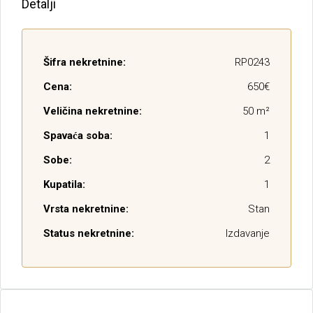
Detalji
Šifra nekretnine:
RP0243
Cena:
650€
Veličina nekretnine:
50 m²
Spavaća soba:
1
Sobe:
2
Kupatila:
1
Vrsta nekretnine:
Stan
Status nekretnine:
Izdavanje