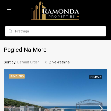
Pogled Na More
Sort by:
2 Nekretnine
Default Order
IZDVOJENO
PRODAJA