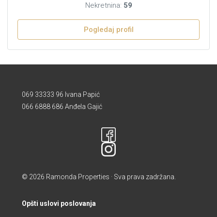
Nekretnina:
59
Pogledaj profil
069 33333 96 Ivana Papić
066 6888 686 Anđela Gajić
© 2026 Ramonda Properties · Sva prava zadržana.
Opšti uslovi poslovanja